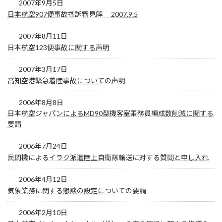
2007年9月5日
日本航空907便事故控訴審見解 2007.9.5
2007年8月11日
日本航空123便事故に関する声明
2007年3月17日
高知空港緊急着陸事故についての声明
2006年8月8日
日本航空ジャパンによるMD90型機客室乗務員編成数削減に関する
要請
2006年7月24日
民間機によるイラク派遣陸上自衛隊輸送に対する質問と申し入れ
2006年4月12日
気象業務に関する懇談の設定についての要請
2006年2月10日