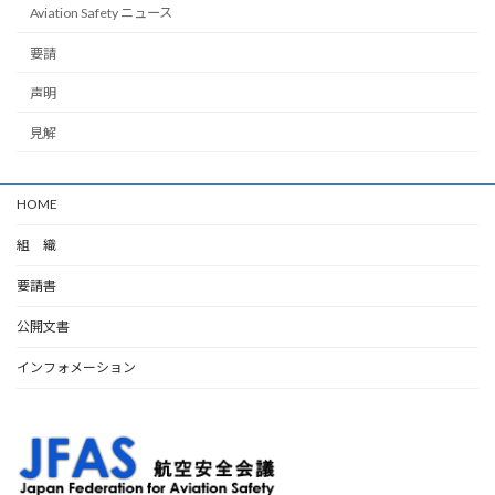
Aviation Safety ニュース
要請
声明
見解
HOME
組 織
要請書
公開文書
インフォメーション