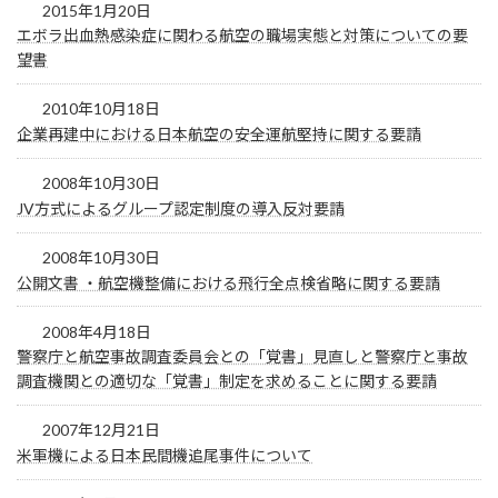
2015年1月20日
エボラ出血熱感染症に関わる航空の職場実態と対策についての要
望書
2010年10月18日
企業再建中における日本航空の安全運航堅持に関する要請
2008年10月30日
JV方式によるグループ認定制度の導入反対要請
2008年10月30日
公開文書 ・航空機整備における飛行全点検省略に関する要請
2008年4月18日
警察庁と航空事故調査委員会との「覚書」見直しと警察庁と事故
調査機関との適切な「覚書」制定を求めることに関する要請
2007年12月21日
米軍機による日本民間機追尾事件について