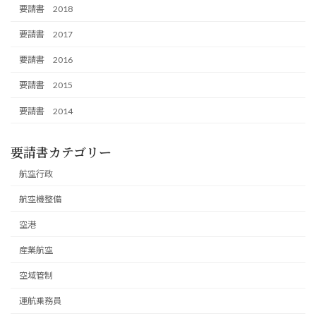
要請書 2018
要請書 2017
要請書 2016
要請書 2015
要請書 2014
要請書カテゴリー
航空行政
航空機整備
空港
産業航空
空域管制
運航乗務員