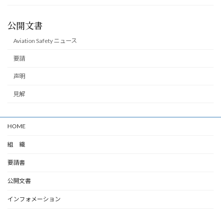
公開文書
Aviation Safety ニュース
要請
声明
見解
HOME
組 織
要請書
公開文書
インフォメーション