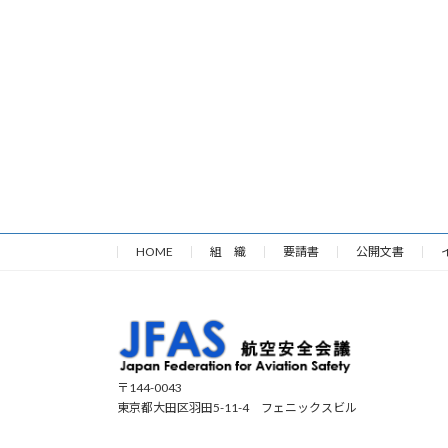
HOME
組 織
要請書
公開文書
〒144-0043
東京都大田区羽田5-11-4 フェニックスビル