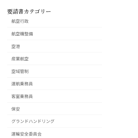
要請書カテゴリー
航空行政
航空機整備
空港
産業航空
空域管制
運航乗務員
客室乗務員
保安
グランドハンドリング
運輸安全委員会