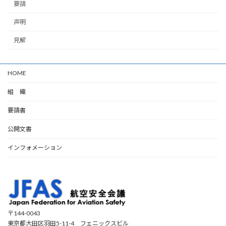
要請
声明
見解
HOME
組 織
要請書
公開文書
インフォメーション
〒144-0043
東京都大田区羽田5-11-4 フェニックスビル