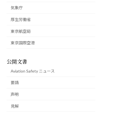
気象庁
厚生労働省
東京航空局
東京国際空港
公開文書
Aviation Safety ニュース
要請
声明
見解