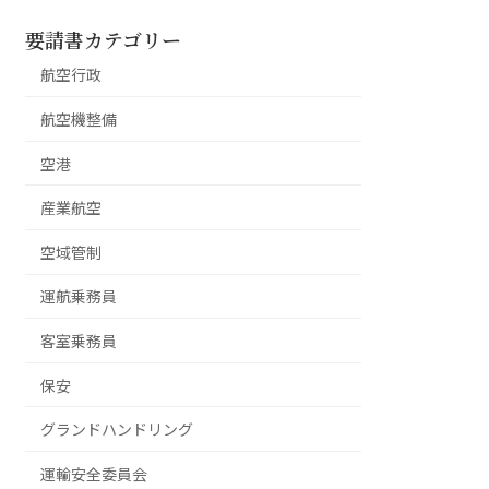
要請書カテゴリー
航空行政
航空機整備
空港
産業航空
空域管制
運航乗務員
客室乗務員
保安
グランドハンドリング
運輸安全委員会