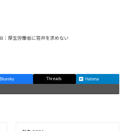
B：厚生労働省に答弁を求めない
Threads
Bluesky
Hatena