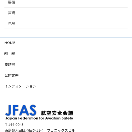
要請
声明
見解
HOME
組 織
要請書
公開文書
インフォメーション
〒144-0043
東京都大田区羽田5-11-4 フェニックスビル