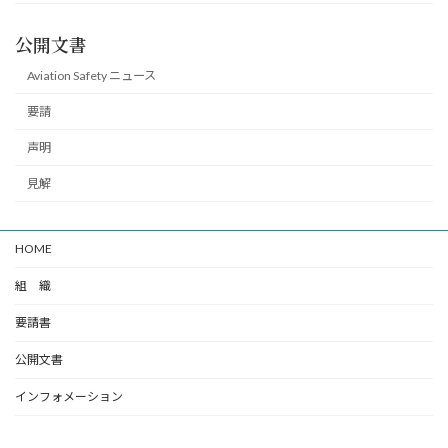
公開文書
Aviation Safety ニュース
要請
声明
見解
HOME
組 織
要請書
公開文書
インフォメーション