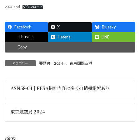
2024-hnd
ダウンロード
Facebook
X
Bluesky
Threads
Hatena
LINE
Copy
要請書 2024
、
東京国際空港
カテゴリー
ASN58-04 | RESA指針内容に多くの情報錯誤あり
東京航空局 2024
検索