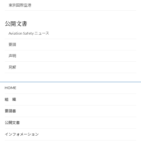
東京国際空港
公開文書
Aviation Safety ニュース
要請
声明
見解
HOME
組 織
要請書
公開文書
インフォメーション