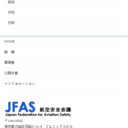
要請
声明
見解
HOME
組 織
要請書
公開文書
インフォメーション
〒144-0043
東京都大田区羽田5-11-4 フェニックスビル