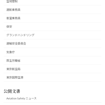
空域管制
運航乗務員
客室乗務員
保安
グランドハンドリング
運輸安全委員会
気象庁
厚生労働省
東京航空局
東京国際空港
公開文書
Aviation Safety ニュース