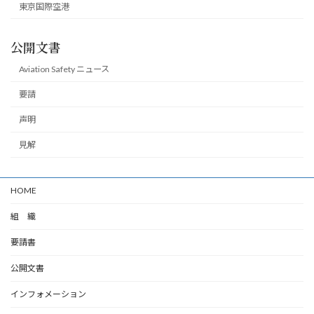
東京国際空港
公開文書
Aviation Safety ニュース
要請
声明
見解
HOME
組 織
要請書
公開文書
インフォメーション