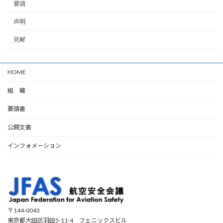
要請
声明
見解
HOME
組 織
要請書
公開文書
インフォメーション
〒144-0043
東京都大田区羽田5-11-4 フェニックスビル