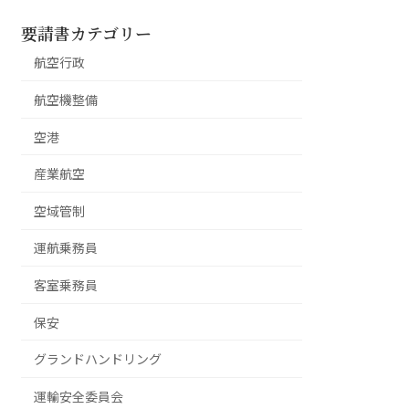
要請書カテゴリー
航空行政
航空機整備
空港
産業航空
空域管制
運航乗務員
客室乗務員
保安
グランドハンドリング
運輸安全委員会