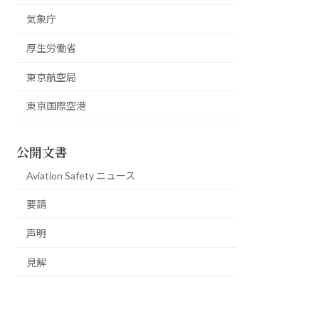
気象庁
厚生労働省
東京航空局
東京国際空港
公開文書
Aviation Safety ニュース
要請
声明
見解