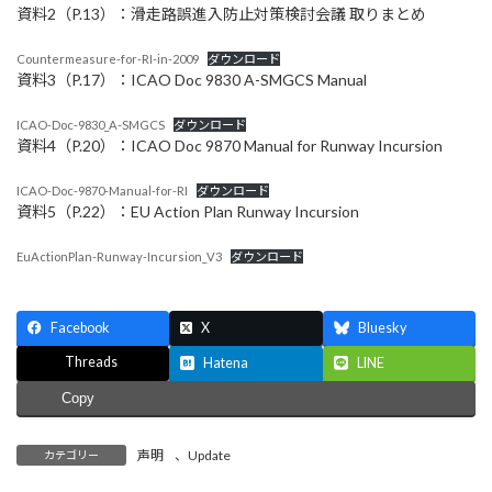
資料2（P.13）：滑走路誤進入防止対策検討会議 取りまとめ
Countermeasure-for-RI-in-2009
ダウンロード
資料3（P.17）：ICAO Doc 9830 A-SMGCS Manual
ICAO-Doc-9830_A-SMGCS
ダウンロード
資料4（P.20）：ICAO Doc 9870 Manual for Runway Incursion
ICAO-Doc-9870-Manual-for-RI
ダウンロード
資料5（P.22）：EU Action Plan Runway Incursion
EuActionPlan-Runway-Incursion_V3
ダウンロード
Facebook
X
Bluesky
Threads
Hatena
LINE
Copy
声明
、
Update
カテゴリー