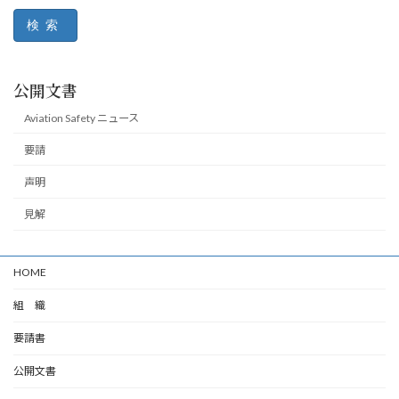
検索
公開文書
Aviation Safety ニュース
要請
声明
見解
HOME
組 織
要請書
公開文書