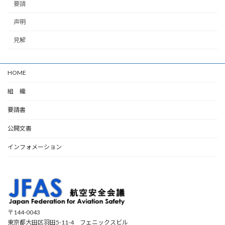
要請
声明
見解
HOME
組 織
要請書
公開文書
インフォメーション
〒144-0043
東京都大田区羽田5-11-4 フェニックスビル