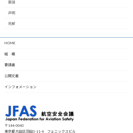
要請
声明
見解
HOME
組 織
要請書
公開文書
インフォメーション
〒144-0043
東京都大田区羽田5-11-4 フェニックスビル