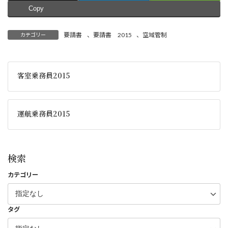
Copy
要請書
、
要請書 2015
、
空域管制
カテゴリー
客室乗務員2015
運航乗務員2015
検索
カテゴリー
タグ