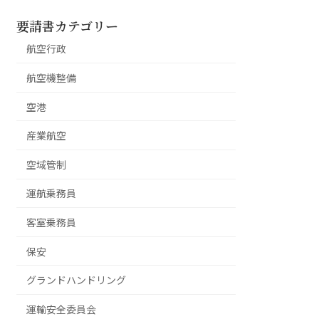
要請書カテゴリー
航空行政
航空機整備
空港
産業航空
空域管制
運航乗務員
客室乗務員
保安
グランドハンドリング
運輸安全委員会