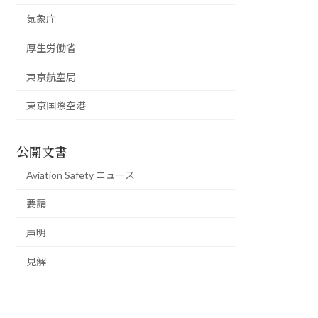
気象庁
厚生労働省
東京航空局
東京国際空港
公開文書
Aviation Safety ニュース
要請
声明
見解