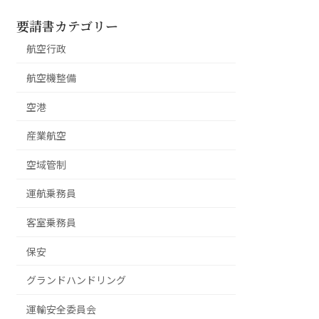
要請書カテゴリー
航空行政
航空機整備
空港
産業航空
空域管制
運航乗務員
客室乗務員
保安
グランドハンドリング
運輸安全委員会