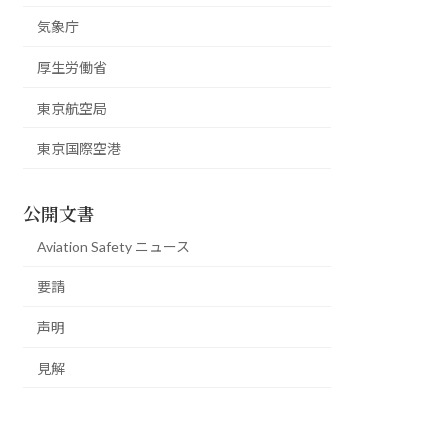
気象庁
厚生労働省
東京航空局
東京国際空港
公開文書
Aviation Safety ニュース
要請
声明
見解