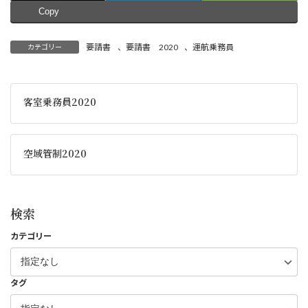
Copy
要請書
、
要請書 2020
、
運航乗務員
カテゴリー
客室乗務員2020
空域管制2020
検索
カテゴリー
タグ