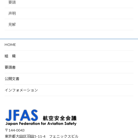
要請
声明
見解
HOME
組 織
要請書
公開文書
インフォメーション
〒144-0043
東京都大田区羽田5-11-4 フェニックスビル