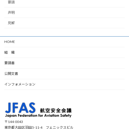
要請
声明
見解
HOME
組 織
要請書
公開文書
インフォメーション
〒144-0043
東京都大田区羽田5-11-4 フェニックスビル