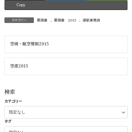
Copy
要請書
、
要請書 2015
、
運航乗務員
カテゴリー
空域・航空管制2015
空港2015
検索
カテゴリー
タグ