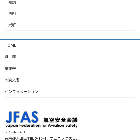
要請
声明
見解
HOME
組 織
要請書
公開文書
インフォメーション
〒144-0043
東京都大田区羽田5-11-4 フェニックスビル