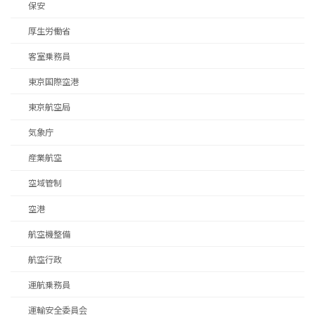
保安
厚生労働省
客室乗務員
東京国際空港
東京航空局
気象庁
産業航空
空域管制
空港
航空機整備
航空行政
運航乗務員
運輸安全委員会