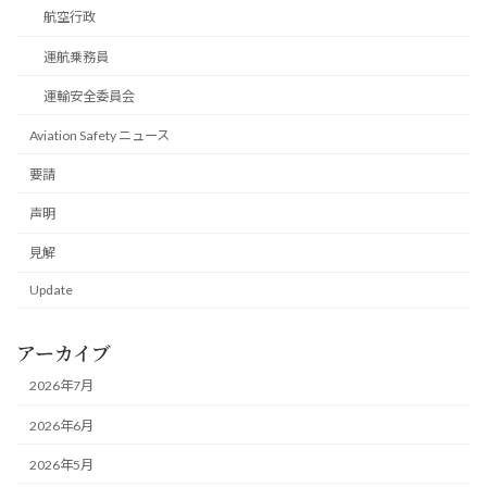
航空行政
運航乗務員
運輸安全委員会
Aviation Safety ニュース
要請
声明
見解
Update
アーカイブ
2026年7月
2026年6月
2026年5月