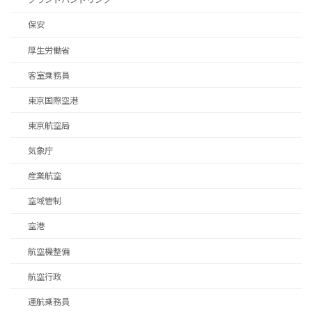
保安
厚生労働省
客室乗務員
東京国際空港
東京航空局
気象庁
産業航空
空域管制
空港
航空機整備
航空行政
運航乗務員