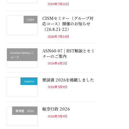
2024年7月31日
CISMセミナー（グループ対
CISM
応コース）開催のお知らせ
（26.8.21-22）
2026年7月14日
ASN60-07 | RST解説とセミ
Aviation Safety ニ
ナーのご案内
ュース
2026年6月2日
要請書 2026を掲載しました
Update
2026年5月9日
航空行政 2026
要請書 2026
2026年5月9日