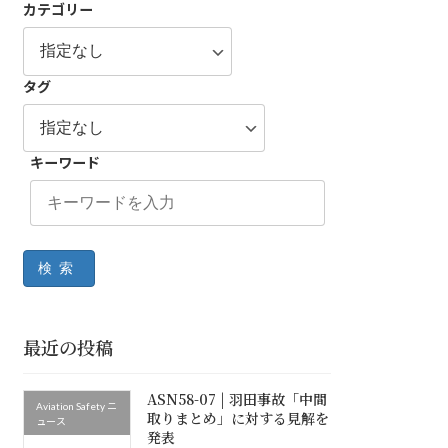
カテゴリー
タグ
キーワード
検索
最近の投稿
ASN58-07 | 羽田事故「中間
Aviation Safety ニ
取りまとめ」に対する見解を
ュース
発表