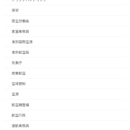
保安
厚生労働省
客室乗務員
東京国際空港
東京航空局
気象庁
産業航空
空域管制
空港
航空機整備
航空行政
運航乗務員