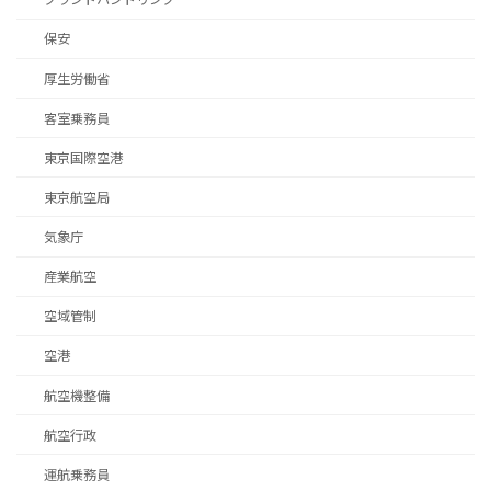
保安
厚生労働省
客室乗務員
東京国際空港
東京航空局
気象庁
産業航空
空域管制
空港
航空機整備
航空行政
運航乗務員